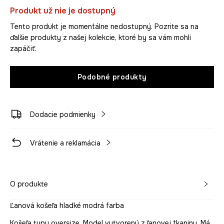
Produkt už nie je dostupný
Tento produkt je momentálne nedostupný. Pozrite sa na
ďalšie produkty z našej kolekcie, ktoré by sa vám mohli
zapáčiť.
Podobné produkty
Dodacie podmienky
Vrátenie a reklamácia
O produkte
Ľanová košeľa hladké modrá farba
Košeľa typu oversize. Model vytvorený z ľanovej tkaniny. Má