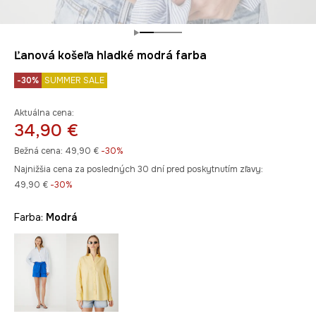
Ľanová košeľa hladké modrá farba
-30%
SUMMER SALE
Aktuálna cena:
34,90 €
Bežná cena:
49,90 €
-30%
Najnižšia cena za posledných 30 dní pred poskytnutím zľavy:
49,90 €
 -30%
Farba:
modrá