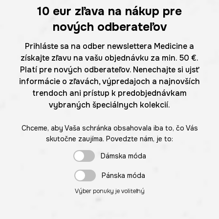
10 eur
zľava na nákup pre
nových odberateľov
Prihláste sa na odber newslettera Medicine a
získajte zľavu na vašu objednávku za min. 50 €.
Platí pre nových odberateľov. Nenechajte si ujsť
informácie o zľavách, výpredajoch a najnovších
trendoch ani prístup k predobjednávkam
vybraných špeciálnych kolekcií.
Chceme, aby Vaša schránka obsahovala iba to, čo Vás
skutočne zaujíma. Povedzte nám, je to:
Dámska móda
Pánska móda
Výber ponuky je voliteľný