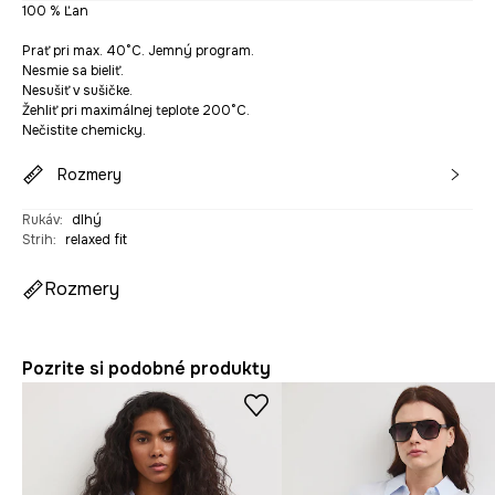
100 % Ľan
Prať pri max. 40°C. Jemný program.
Nesmie sa bieliť.
Nesušiť v sušičke.
Žehliť pri maximálnej teplote 200°C.
Nečistite chemicky.
Rozmery
Rukáv
:
dlhý
Strih
:
relaxed fit
Rozmery
Pozrite si podobné produkty