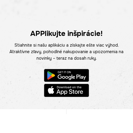
APPlikujte inšpirácie!
Stiahnite si našu aplikáciu a získajte ešte viac výhod.
Atraktívne zľavy, pohodlné nakupovanie a upozornenia na
novinky – teraz na dosah ruky.
POMOC
NÁJSŤ PREDAJŇU