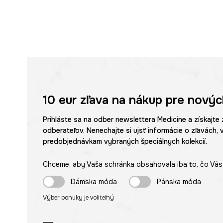
10 eur
zľava na nákup pre novýc
Prihláste sa na odber newslettera Medicine a získajte 
odberateľov. Nenechajte si ujsť informácie o zľavách, 
predobjednávkam vybraných špeciálnych kolekcií.
Chceme, aby Vaša schránka obsahovala iba to, čo Vás 
Dámska móda
Pánska móda
Výber ponuky je voliteľný