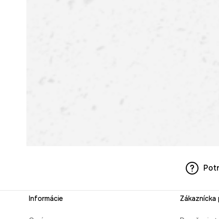
Pot
Informácie
Zákaznícka