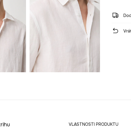
Dod
Vrá
rihu
VLASTNOSTI PRODUKTU