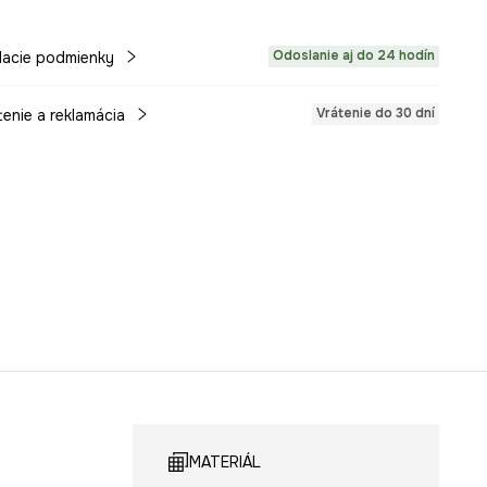
Odoslanie aj do 24 hodín
acie podmienky
Vrátenie do 30 dní
tenie a reklamácia
MATERIÁL