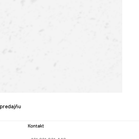
u predajňu
Kontakt