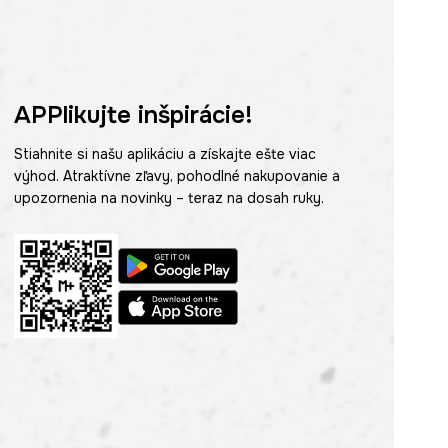
APPlikujte inšpirácie!
Stiahnite si našu aplikáciu a získajte ešte viac
výhod. Atraktívne zľavy, pohodlné nakupovanie a
upozornenia na novinky – teraz na dosah ruky.