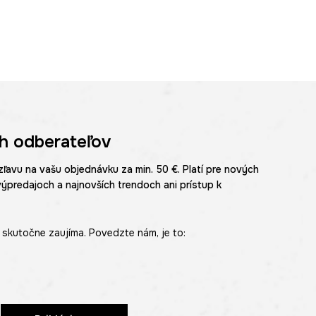
h odberateľov
zľavu na vašu objednávku za min. 50 €. Platí pre nových
výpredajoch a najnovších trendoch ani prístup k
skutočne zaujíma. Povedzte nám, je to: