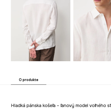
O produkte
Hladká pánska košeľa – ľanový model voľného st