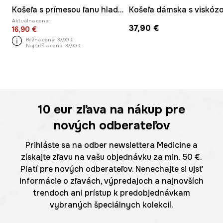
Košeľa s prímesou ľanu hladká
Aktuálna cena:
37,90 €
16,90 €
Bežná cena:
37,90 €
Najnižšia cena:
37,90 €
10 eur
zľava na nákup pre
nových odberateľov
Prihláste sa na odber newslettera Medicine a
získajte zľavu na vašu objednávku za min. 50 €.
Platí pre nových odberateľov. Nenechajte si ujsť
informácie o zľavách, výpredajoch a najnovších
trendoch ani prístup k predobjednávkam
vybraných špeciálnych kolekcií.