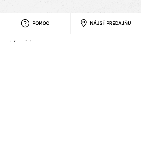
POMOC
NÁJSŤ PREDAJŇU
Informácie
O nás
Mobilná apilkácia
Pravidlá pre prezentovanie tovaru
Blog
Kontaktné údaje
Bezpečnosť
Cooperation