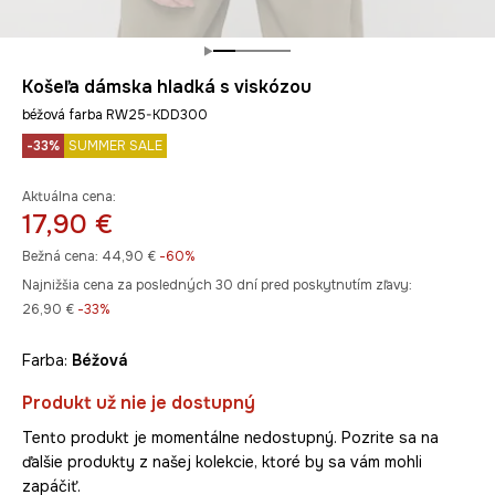
Košeľa dámska hladká s viskózou
béžová farba RW25-KDD300
-33%
SUMMER SALE
Aktuálna cena:
17,90 €
Bežná cena:
44,90 €
-60%
Najnižšia cena za posledných 30 dní pred poskytnutím zľavy:
26,90 €
 -33%
Farba:
béžová
Produkt už nie je dostupný
Tento produkt je momentálne nedostupný. Pozrite sa na
ďalšie produkty z našej kolekcie, ktoré by sa vám mohli
zapáčiť.