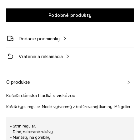
Podobné produkty
Dodacie podmienky
Vrátenie a reklamácia
O produkte
Košeľa dámska hladká s viskózou
Košeľa typu regular. Model vytvorený z textúrovanej tkaniny. Má golier.
- Strih regular.
- Dlhé, naberané rukávy.
- Manžety na gombíky.