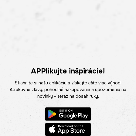
APPlikujte inšpirácie!
Stiahnite si našu aplikáciu a získajte ešte viac výhod.
Atraktívne zľavy, pohodlné nakupovanie a upozornenia na
novinky – teraz na dosah ruky.