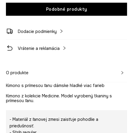
Podobné produkty
Dodacie podmienky
Vrátenie a reklamácia
O produkte
Kimono s prímesou ľanu dámske hladké viac farieb
Kimono z kolekcie Medicine. Model vyrobený tkaniny s
prímesou ľanu.
- Materiál z ľanovej zmesi zaisťuje pohodlie a
priedušnosť.
- Strih regular.