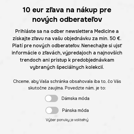
10 eur
zľava na nákup pre
nových odberateľov
Prihláste sa na odber newslettera Medicine a
získajte zľavu na vašu objednávku za min. 50 €.
Platí pre nových odberateľov. Nenechajte si ujsť
informácie o zľavách, výpredajoch a najnovších
trendoch ani prístup k predobjednávkam
vybraných špeciálnych kolekcií.
Chceme, aby Vaša schránka obsahovala iba to, čo Vás
skutočne zaujíma. Povedzte nám, je to:
Dámska móda
Pánska móda
Výber ponuky je voliteľný