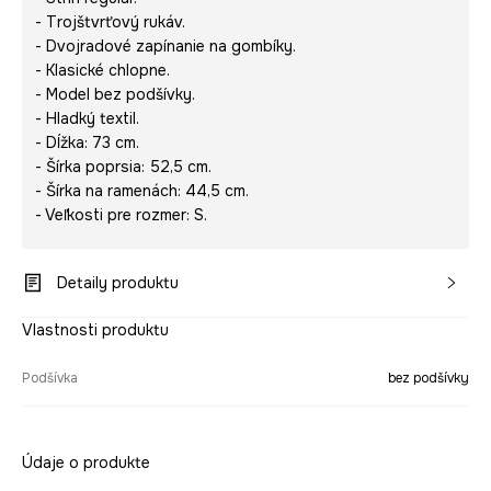
- Trojštvrťový rukáv.
- Dvojradové zapínanie na gombíky.
- Klasické chlopne.
- Model bez podšívky.
- Hladký textil.
- Dĺžka: 73 cm.
- Šírka poprsia: 52,5 cm.
- Šírka na ramenách: 44,5 cm.
- Veľkosti pre rozmer: S.
Detaily produktu
Vlastnosti produktu
Podšívka
bez podšívky
Údaje o produkte