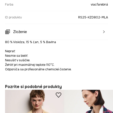
Farba
viacfarebná
ID produktu
RS25-KZD802-MLA
Zloženie
80 % Viskóza, 15 % Ľan, 5 % Bavlna
Neprať.
Nesmie sa bieliť.
Nesušiť v sušičke.
Žehliť pri maximálnej teplote 110°C.
Odporúča sa profesionálne chemické čistenie.
Pozrite si podobné produkty