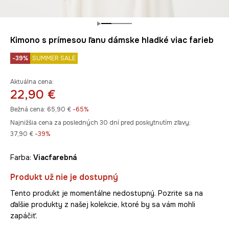
Kimono s prímesou ľanu dámske hladké viac farieb
-39%
SUMMER SALE
Aktuálna cena:
22,90 €
Bežná cena:
65,90 €
-65%
Najnižšia cena za posledných 30 dní pred poskytnutím zľavy:
37,90 €
 -39%
Farba:
viacfarebná
Produkt už nie je dostupný
Tento produkt je momentálne nedostupný. Pozrite sa na
ďalšie produkty z našej kolekcie, ktoré by sa vám mohli
zapáčiť.