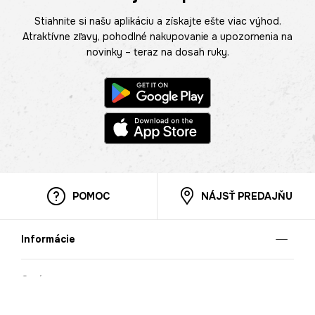
Stiahnite si našu aplikáciu a získajte ešte viac výhod.
Atraktívne zľavy, pohodlné nakupovanie a upozornenia na
novinky – teraz na dosah ruky.
POMOC
NÁJSŤ PREDAJŇU
Informácie
O nás
Mobilná apilkácia