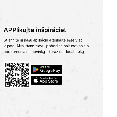
APPlikujte inšpirácie!
Stiahnite si našu aplikáciu a získajte ešte viac
výhod. Atraktívne zľavy, pohodlné nakupovanie a
upozornenia na novinky – teraz na dosah ruky.