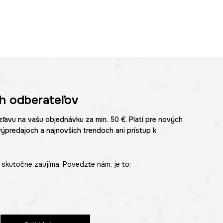
h odberateľov
zľavu na vašu objednávku za min. 50 €. Platí pre nových
výpredajoch a najnovších trendoch ani prístup k
skutočne zaujíma. Povedzte nám, je to: