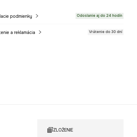
Odoslanie aj do 24 hodín
acie podmienky
Vrátenie do 30 dní
tenie a reklamácia
ZLOŽENIE