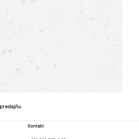
u predajňu
Kontakt