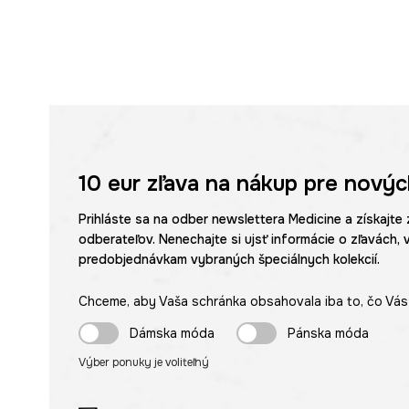
10 eur
zľava na nákup pre novýc
Prihláste sa na odber newslettera Medicine a získajte 
odberateľov. Nenechajte si ujsť informácie o zľavách, 
predobjednávkam vybraných špeciálnych kolekcií.
Chceme, aby Vaša schránka obsahovala iba to, čo Vás 
Dámska móda
Pánska móda
Výber ponuky je voliteľný