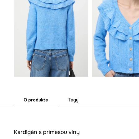
O produkte
Tagy
Kardigán s prímesou vlny