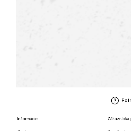
Pot
Informácie
Zákaznícka