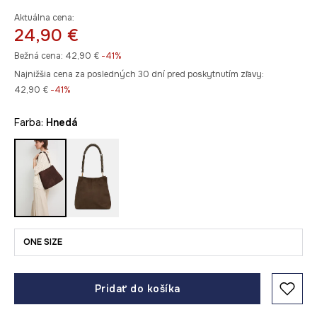
Aktuálna cena:
24,90 €
Bežná cena:
42,90 €
-41%
Najnižšia cena za posledných 30 dní pred poskytnutím zľavy:
42,90 €
 -41%
Farba:
hnedá
ONE SIZE
Pridať do košíka