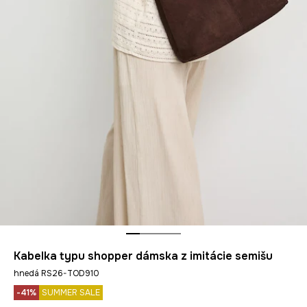
Kabelka typu shopper dámska z imitácie semišu
hnedá RS26-TOD910
-41%
SUMMER SALE