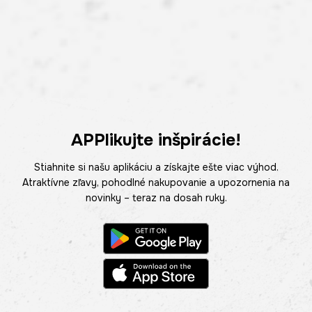
APPlikujte inšpirácie!
Stiahnite si našu aplikáciu a získajte ešte viac výhod.
Atraktívne zľavy, pohodlné nakupovanie a upozornenia na
novinky – teraz na dosah ruky.