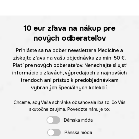
10 eur
zľava na nákup pre
nových odberateľov
Prihláste sa na odber newslettera Medicine a
získajte zľavu na vašu objednávku za min. 50 €.
Platí pre nových odberateľov. Nenechajte si ujsť
informácie o zľavách, výpredajoch a najnovších
trendoch ani prístup k predobjednávkam
vybraných špeciálnych kolekcií.
Chceme, aby Vaša schránka obsahovala iba to, čo Vás
skutočne zaujíma. Povedzte nám, je to:
Dámska móda
Pánska móda