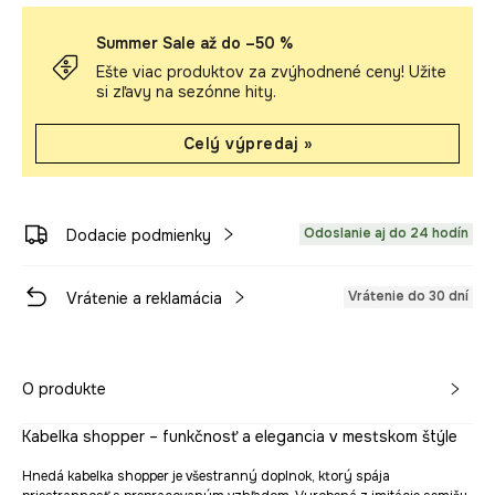
Summer Sale až do –50 %
Ešte viac produktov za zvýhodnené ceny! Užite
si zľavy na sezónne hity.
Celý výpredaj »
Odoslanie aj do 24 hodín
Dodacie podmienky
Vrátenie do 30 dní
Vrátenie a reklamácia
O produkte
Kabelka shopper – funkčnosť a elegancia v mestskom štýle
Hnedá kabelka shopper je všestranný doplnok, ktorý spája