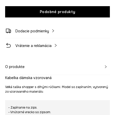
Podobné produkty
Dodacie podmienky
Vrátenie a reklamácia
O produkte
Kabelka dámska vzorovaná
Veľká taška shopper s dlhými rúčkami. Model so zapínaním, vytvorený
zo vzorovaného materiálu.
- Zapínanie na zips.
- Vnútorné vrecko so zipsom.