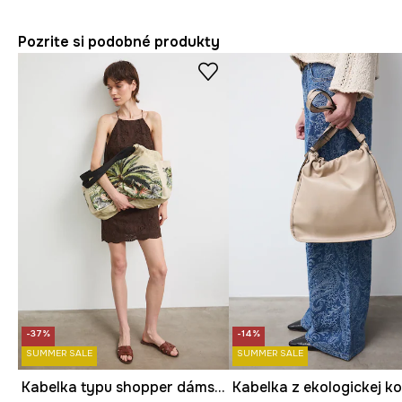
Pozrite si podobné produkty
-37%
-14%
SUMMER SALE
SUMMER SALE
Kabelka typu shopper dámska bavlnená s motívom zeleniny
Kabelka z ekologickej k