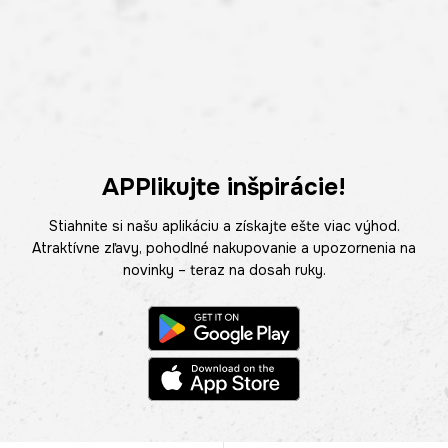
APPlikujte inšpirácie!
Stiahnite si našu aplikáciu a získajte ešte viac výhod.
Atraktívne zľavy, pohodlné nakupovanie a upozornenia na
novinky – teraz na dosah ruky.