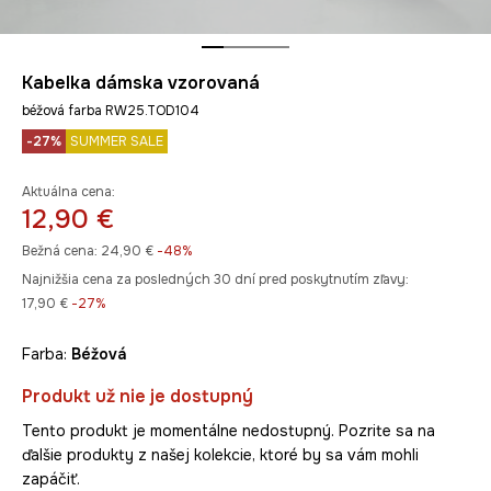
Kabelka dámska vzorovaná
béžová farba RW25.TOD104
-27%
SUMMER SALE
Aktuálna cena:
12,90 €
Bežná cena:
24,90 €
-48%
Najnižšia cena za posledných 30 dní pred poskytnutím zľavy:
17,90 €
 -27%
Farba:
béžová
Produkt už nie je dostupný
Tento produkt je momentálne nedostupný. Pozrite sa na
ďalšie produkty z našej kolekcie, ktoré by sa vám mohli
zapáčiť.