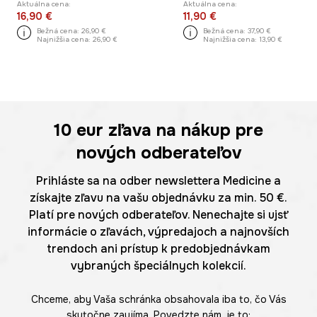
Aktuálna cena:
Aktuálna cena:
16,90 €
11,90 €
Bežná cena:
26,90 €
Bežná cena:
37,90 €
Najnižšia cena:
26,90 €
Najnižšia cena:
13,90 €
10 eur
zľava na nákup pre
nových odberateľov
Prihláste sa na odber newslettera Medicine a
získajte zľavu na vašu objednávku za min. 50 €.
Platí pre nových odberateľov. Nenechajte si ujsť
informácie o zľavách, výpredajoch a najnovších
trendoch ani prístup k predobjednávkam
vybraných špeciálnych kolekcií.
Chceme, aby Vaša schránka obsahovala iba to, čo Vás
skutočne zaujíma. Povedzte nám, je to: