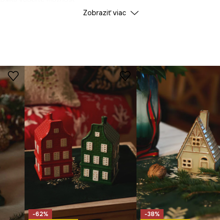
Zobraziť viac
-62%
-38%