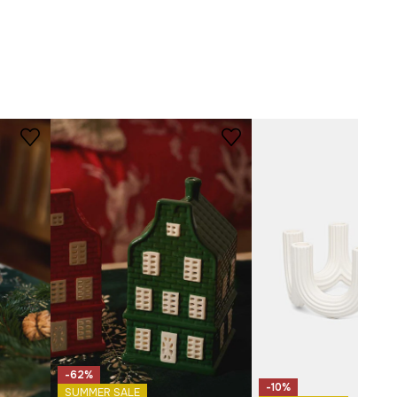
-62%
-10%
SUMMER SALE