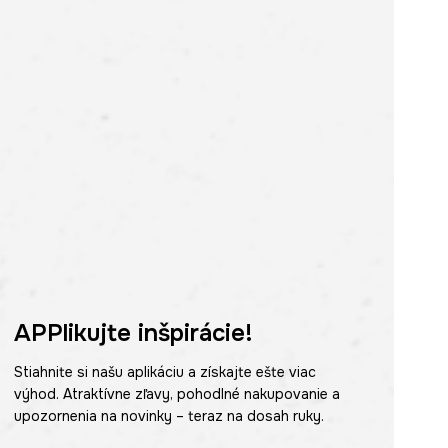
APPlikujte inšpirácie!
Stiahnite si našu aplikáciu a získajte ešte viac
výhod. Atraktívne zľavy, pohodlné nakupovanie a
upozornenia na novinky – teraz na dosah ruky.