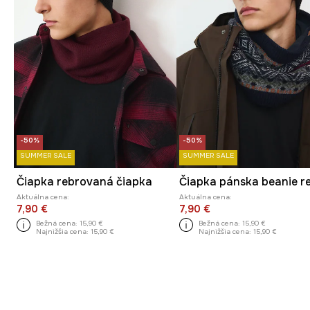
-50%
-50%
SUMMER SALE
SUMMER SALE
Čiapka rebrovaná čiapka
Aktuálna cena:
Aktuálna cena:
7,90 €
7,90 €
Bežná cena:
15,90 €
Bežná cena:
15,90 €
Najnižšia cena:
15,90 €
Najnižšia cena:
15,90 €