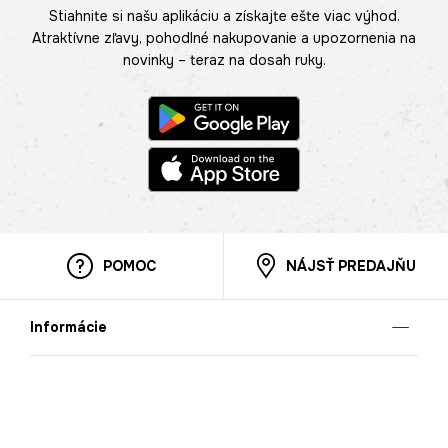
Stiahnite si našu aplikáciu a získajte ešte viac výhod.
Atraktívne zľavy, pohodlné nakupovanie a upozornenia na
novinky – teraz na dosah ruky.
POMOC
NÁJSŤ PREDAJŇU
Informácie
O nás
Mobilná apilkácia