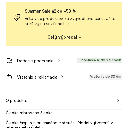
Summer Sale až do –50 %
Ešte viac produktov za zvýhodnené ceny! Užite
si zľavy na sezónne hity.
Celý výpredaj »
Odoslanie aj do 24 hodín
Dodacie podmienky
Vrátenie do 30 dní
Vrátenie a reklamácia
O produkte
Čiapka rebrovaná čiapka
Čiapka čiapka z príjemného materiálu. Model vytvorený z
rebrovaného úpletu.