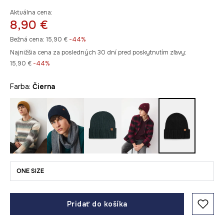
Aktuálna cena:
8,90 €
Bežná cena:
15,90 €
-44%
Najnižšia cena za posledných 30 dní pred poskytnutím zľavy:
15,90 €
 -44%
Farba:
čierna
ONE SIZE
Pridať do košíka