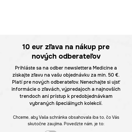
10 eur
zľava na nákup pre
nových odberateľov
Prihláste sa na odber newslettera Medicine a
získajte zľavu na vašu objednávku za min. 50 €.
Platí pre nových odberateľov. Nenechajte si ujsť
informácie o zľavách, výpredajoch a najnovších
trendoch ani prístup k predobjednávkam
vybraných špeciálnych kolekcií.
Chceme, aby Vaša schránka obsahovala iba to, čo Vás
skutočne zaujíma. Povedzte nám, je to: