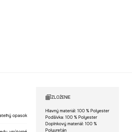
ZLOŽENIE
Hlavný materiál: 100 % Polyester
ateľný opasok
Podšívka: 100 % Polyester
Doplnkový materiál: 100 %
Polyuretán
edu, vnútorné