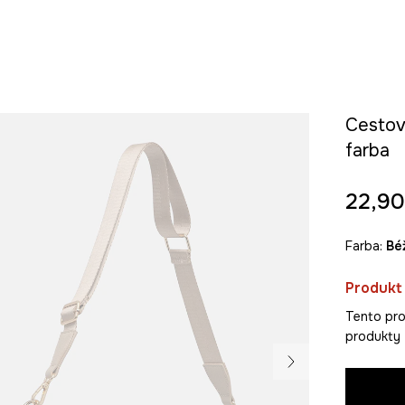
Cestov
farba
22,90
Farba:
b
Produkt 
Tento pro
produkty 