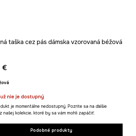
ná taška cez pás dámska vzorovaná béžová
 €
éžová
už nie je dostupný
dukt je momentálne nedostupný. Pozrite sa na ďalšie
z našej kolekcie, ktoré by sa vám mohli zapáčiť.
Podobné produkty