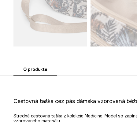
O produkte
Cestovná taška cez pás dámska vzorovaná béž
Stredná cestovná taška z kolekcie Medicine. Model so zapín
vzorovaného materiálu.