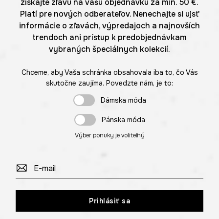
získajte zľavu na vašu objednávku za min. 50 €.
Platí pre nových odberateľov. Nenechajte si ujsť
informácie o zľavách, výpredajoch a najnovších
trendoch ani prístup k predobjednávkam
vybraných špeciálnych kolekcií.
Chceme, aby Vaša schránka obsahovala iba to, čo Vás
skutočne zaujíma. Povedzte nám, je to:
Dámska móda
Pánska móda
Výber ponuky je voliteľný
Prihlásiť sa