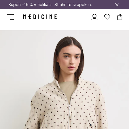
Kupón –15 % v aplikácii. Stiahnite si appku »
Doprava zadarmo od 50 €
Medicine
Ona
Oblečenie
Bundy
Krátke bundy