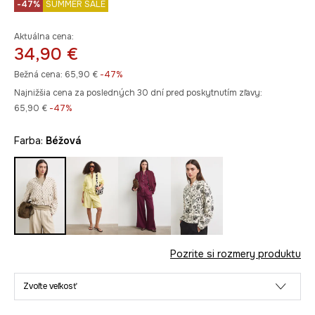
-47%
SUMMER SALE
Aktuálna cena:
34,90 €
Bežná cena:
65,90 €
-47%
Najnižšia cena za posledných 30 dní pred poskytnutím zľavy:
65,90 €
 -47%
Farba:
béžová
Pozrite si rozmery produktu
Zvoľte veľkosť