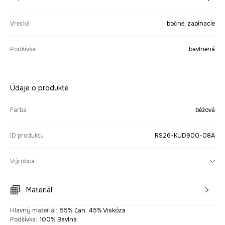
Vrecká
bočné, zapínacie
Podšívka
bavlnená
Údaje o produkte
Farba
béžová
ID produktu
RS26-KUD900-08A
Výrobca
Materiál
Hlavný materiál
:
55% Ľan, 45% Viskóza
Podšívka
:
100% Bavlna