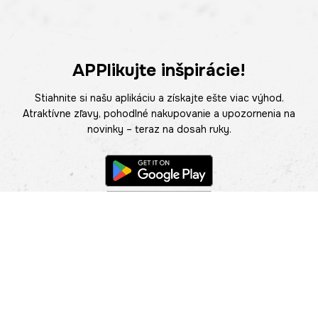
APPlikujte inšpirácie!
Stiahnite si našu aplikáciu a získajte ešte viac výhod.
Atraktívne zľavy, pohodlné nakupovanie a upozornenia na
novinky – teraz na dosah ruky.
POMOC
NÁJSŤ PREDAJŇU