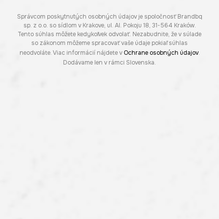
Správcom poskytnutých osobných údajov je spoločnosť Brandbq
sp. z o.o. so sídlom v Krakove, ul. Al. Pokoju 18, 31-564 Kraków.
Tento súhlas môžete kedykoľvek odvolať. Nezabudnite, že v súlade
so zákonom môžeme spracovať vaše údaje pokiaľ súhlas
neodvoláte. Viac informácií nájdete v
Ochrane osobných údajov
.
Dodávame len v rámci Slovenska.