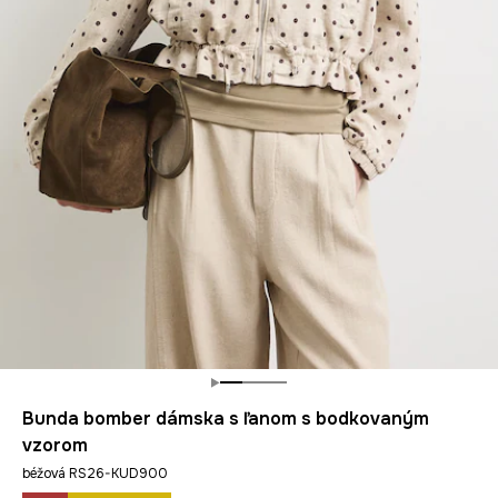
Bunda bomber dámska s ľanom s bodkovaným
vzorom
béžová RS26-KUD900