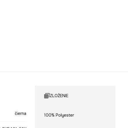
ZLOŽENIE
čierna
100% Polyester