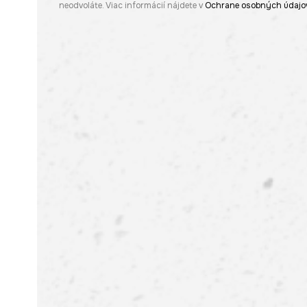
neodvoláte. Viac informácií nájdete v
Ochrane osobných údajo