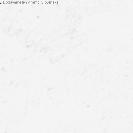
v
. Dodávame len v rámci Slovenska.