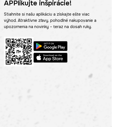
APPlikujte inšpirácie!
Stiahnite si našu aplikáciu a získajte ešte viac
výhod. Atraktívne zľavy, pohodlné nakupovanie a
upozornenia na novinky – teraz na dosah ruky.