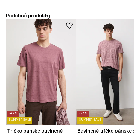
Podobné produkty
-47%
-25%
SUMMER SALE
SUMMER SALE
Tričko pánske bavlnené