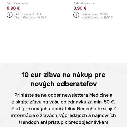
Aktuálna cena:
Aktuálna cena:
8,90 €
8,90 €
Bežná cena:
16,90 €
Bežná cena:
19,90 €
Najnižšia cena:
16,90 €
Najnižšia cena:
11,90 €
10 eur
zľava na nákup pre
nových odberateľov
Prihláste sa na odber newslettera Medicine a
získajte zľavu na vašu objednávku za min. 50 €.
Platí pre nových odberateľov. Nenechajte si ujsť
informácie o zľavách, výpredajoch a najnovších
trendoch ani prístup k predobjednávkam