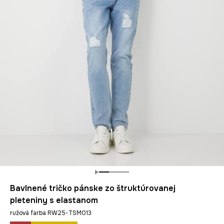
Bavlnené tričko pánske zo štruktúrovanej
pleteniny s elastanom
ružová farba RW25-TSM013