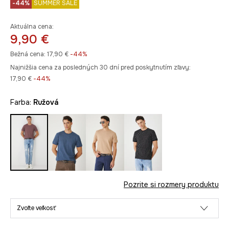
-44%
SUMMER SALE
Aktuálna cena:
9,90 €
Bežná cena:
17,90 €
-44%
Najnižšia cena za posledných 30 dní pred poskytnutím zľavy:
17,90 €
 -44%
Farba:
ružová
Pozrite si rozmery produktu
Zvoľte veľkosť