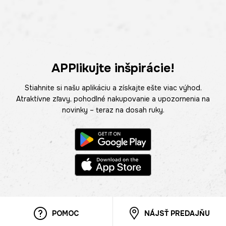
APPlikujte inšpirácie!
Stiahnite si našu aplikáciu a získajte ešte viac výhod.
Atraktívne zľavy, pohodlné nakupovanie a upozornenia na
novinky – teraz na dosah ruky.
POMOC
NÁJSŤ PREDAJŇU