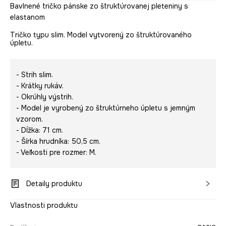
Bavlnené tričko pánske zo štruktúrovanej pleteniny s
elastanom
Tričko typu slim. Model vytvorený zo štruktúrovaného
úpletu.
- Strih slim.
- Krátky rukáv.
- Okrúhly výstrih.
- Model je vyrobený zo štruktúrneho úpletu s jemným
vzorom.
- Dĺžka: 71 cm.
- Šírka hrudníka: 50,5 cm.
- Veľkosti pre rozmer: M.
Detaily produktu
Vlastnosti produktu