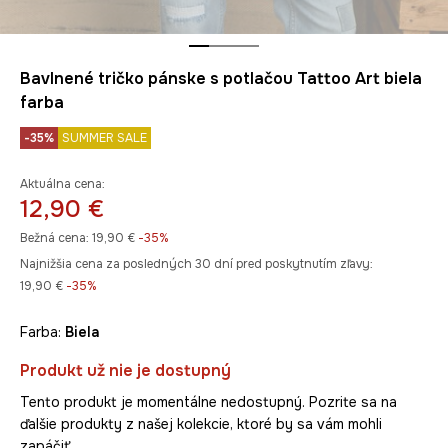
Bavlnené tričko pánske s potlačou Tattoo Art biela
farba
-35%
SUMMER SALE
Aktuálna cena:
12,90 €
Bežná cena:
19,90 €
-35%
Najnižšia cena za posledných 30 dní pred poskytnutím zľavy:
19,90 €
 -35%
Farba:
biela
Produkt už nie je dostupný
Tento produkt je momentálne nedostupný. Pozrite sa na
ďalšie produkty z našej kolekcie, ktoré by sa vám mohli
zapáčiť.