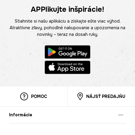
APPlikujte inšpirácie!
Stiahnite si našu aplikáciu a získajte ešte viac výhod.
Atraktívne zľavy, pohodlné nakupovanie a upozornenia na
novinky – teraz na dosah ruky.
POMOC
NÁJSŤ PREDAJŇU
Informácie
O nás