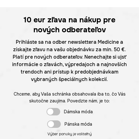
10 eur
zľava na nákup pre
nových odberateľov
Prihláste sa na odber newslettera Medicine a
získajte zľavu na vašu objednávku za min. 50 €.
Platí pre nových odberateľov. Nenechajte si ujsť
informácie o zľavách, výpredajoch a najnovších
trendoch ani prístup k predobjednávkam
vybraných špeciálnych kolekcií.
Chceme, aby Vaša schránka obsahovala iba to, čo Vás
skutočne zaujíma. Povedzte nám, je to:
Dámska móda
Pánska móda
Výber ponuky je voliteľný