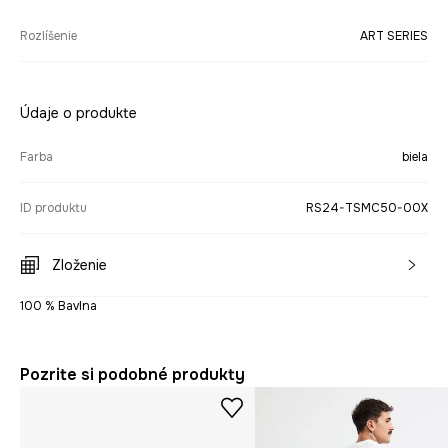
Rozlíšenie
ART SERIES
Údaje o produkte
Farba
biela
ID produktu
RS24-TSMC50-00X
Zloženie
100 % Bavlna
Pozrite si podobné produkty