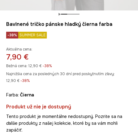
Bavlnené tričko pánske hladký čierna farba
-38%
SUMMER SALE
Aktuálna cena:
7,90 €
Bežná cena:
12,90 €
-38%
Najnižšia cena za posledných 30 dní pred poskytnutím zľavy:
12,90 €
 -38%
Farba:
čierna
Produkt už nie je dostupný
Tento produkt je momentálne nedostupný. Pozrite sa na
ďalšie produkty z našej kolekcie, ktoré by sa vám mohli
zapáčiť.