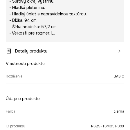
- Surový okraj výstrihu.
- Hladká pletenina.
- Hladký úplet s nepravidelnou textúrou.
- Dĺžka: 94 cm.
- Šírka hrudníka: 57,2 cm.
- Veľkosti pre rozmer: L.
Detaily produktu
Vlastnosti produktu
Rozlíšenie
BASIC
Údaje o produkte
Farba
čierna
ID produktu
RS25-TSM091-99X