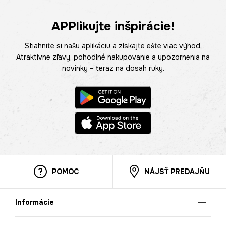
APPlikujte inšpirácie!
Stiahnite si našu aplikáciu a získajte ešte viac výhod.
Atraktívne zľavy, pohodlné nakupovanie a upozornenia na
novinky – teraz na dosah ruky.
POMOC
NÁJSŤ PREDAJŇU
Informácie