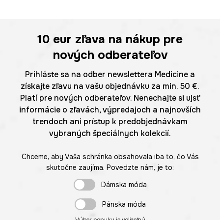
10 eur
zľava na nákup pre
nových odberateľov
Prihláste sa na odber newslettera Medicine a
získajte zľavu na vašu objednávku za min. 50 €.
Platí pre nových odberateľov. Nenechajte si ujsť
informácie o zľavách, výpredajoch a najnovších
trendoch ani prístup k predobjednávkam
vybraných špeciálnych kolekcií.
Chceme, aby Vaša schránka obsahovala iba to, čo Vás
skutočne zaujíma. Povedzte nám, je to:
Dámska móda
Pánska móda