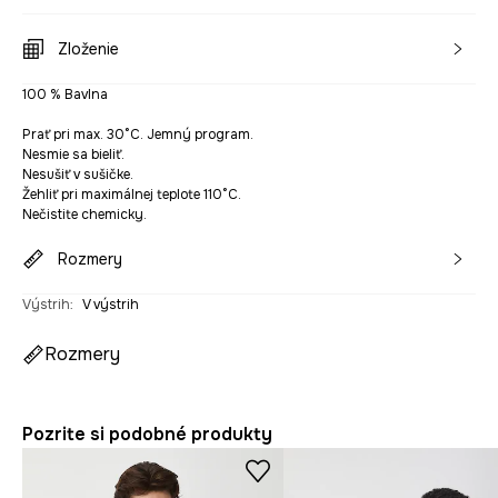
Zloženie
100 % Bavlna
Prať pri max. 30°C. Jemný program.
Nesmie sa bieliť.
Nesušiť v sušičke.
Žehliť pri maximálnej teplote 110°C.
Nečistite chemicky.
Rozmery
Výstrih
:
V výstrih
Rozmery
Pozrite si podobné produkty