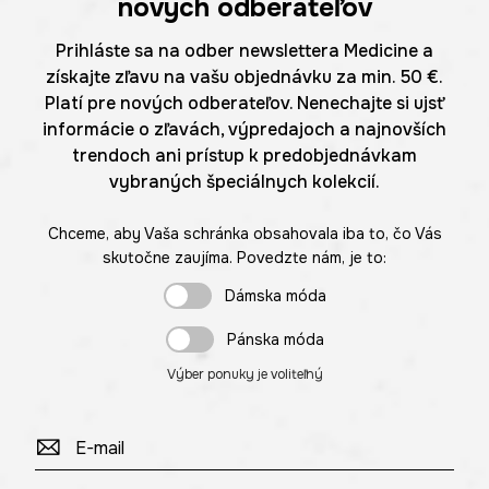
nových odberateľov
Prihláste sa na odber newslettera Medicine a
získajte zľavu na vašu objednávku za min. 50 €.
Platí pre nových odberateľov. Nenechajte si ujsť
informácie o zľavách, výpredajoch a najnovších
trendoch ani prístup k predobjednávkam
vybraných špeciálnych kolekcií.
Chceme, aby Vaša schránka obsahovala iba to, čo Vás
skutočne zaujíma. Povedzte nám, je to:
Dámska móda
Pánska móda
Výber ponuky je voliteľný