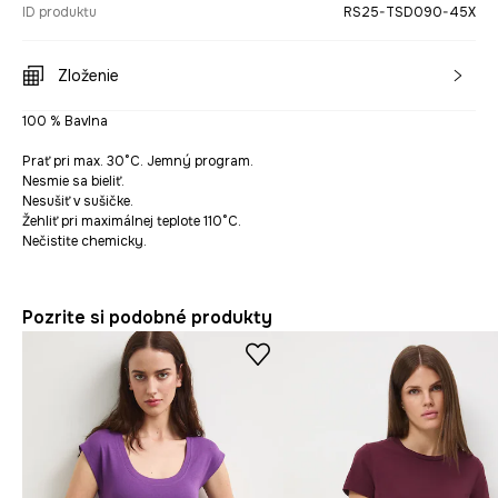
ID produktu
RS25-TSD090-45X
Zloženie
100 % Bavlna
Prať pri max. 30°C. Jemný program.
Nesmie sa bieliť.
Nesušiť v sušičke.
Žehliť pri maximálnej teplote 110°C.
Nečistite chemicky.
Pozrite si podobné produkty