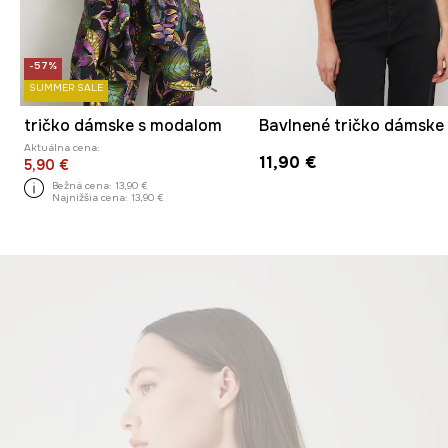
-57%
SUMMER SALE
tričko dámske s modalom
Aktuálna cena:
11,90 €
5,90 €
Bežná cena:
13,90 €
Najnižšia cena:
13,90 €