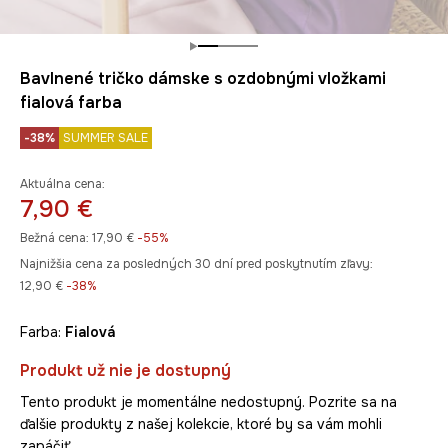
Bavlnené tričko dámske s ozdobnými vložkami
fialová farba
-38%
SUMMER SALE
Aktuálna cena:
7,90 €
Bežná cena:
17,90 €
-55%
Najnižšia cena za posledných 30 dní pred poskytnutím zľavy:
12,90 €
 -38%
Farba:
fialová
Produkt už nie je dostupný
Tento produkt je momentálne nedostupný. Pozrite sa na
ďalšie produkty z našej kolekcie, ktoré by sa vám mohli
zapáčiť.