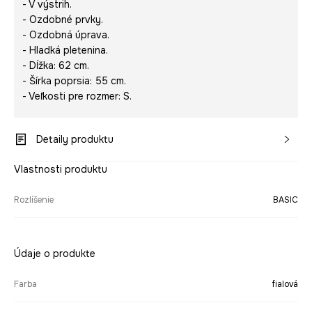
- V výstrih.
- Ozdobné prvky.
- Ozdobná úprava.
- Hladká pletenina.
- Dĺžka: 62 cm.
- Šírka poprsia: 55 cm.
- Veľkosti pre rozmer: S.
Detaily produktu
Vlastnosti produktu
Rozlíšenie
BASIC
Údaje o produkte
Farba
fialová