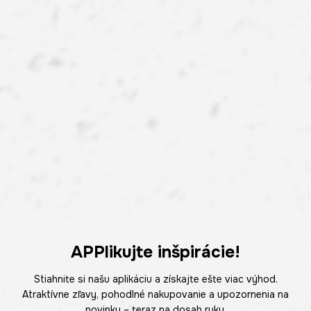
APPlikujte inšpirácie!
Stiahnite si našu aplikáciu a získajte ešte viac výhod.
Atraktívne zľavy, pohodlné nakupovanie a upozornenia na
novinky – teraz na dosah ruky.