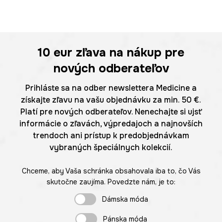
10 eur
zľava na nákup pre
nových odberateľov
Prihláste sa na odber newslettera Medicine a
získajte zľavu na vašu objednávku za min. 50 €.
Platí pre nových odberateľov. Nenechajte si ujsť
informácie o zľavách, výpredajoch a najnovších
trendoch ani prístup k predobjednávkam
vybraných špeciálnych kolekcií.
Chceme, aby Vaša schránka obsahovala iba to, čo Vás
skutočne zaujíma. Povedzte nám, je to:
Dámska móda
Pánska móda