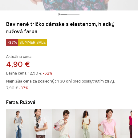
Bavlnené tričko dámske s elastanom, hladký
ružová farba
-37%
SUMMER SALE
Aktuálna cena:
4,90 €
Bežná cena:
12,90 €
-62%
Najnižšia cena za posledných 30 dní pred poskytnutím zľavy:
7,90 €
 -37%
Farba:
ružová