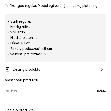
Tričko typu regular. Model vytvorený z hladkej pleteniny.
- Strih regular.
- Krátky rukáv.
- V výstrih.
- Hladká pletenina.
- Dĺžka: 63 cm.
- Šírka v podpazuší: 48 cm.
- Veľkosti pre rozmer: S.
Detaily produktu
Vlastnosti produktu
Rozlíšenie
BASIC
Údaje o produkte