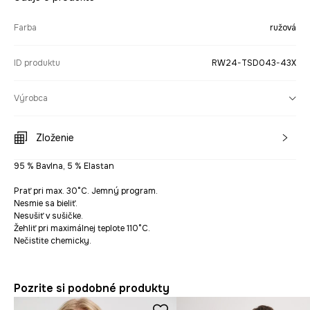
Farba
ružová
ID produktu
RW24-TSD043-43X
Výrobca
Zloženie
95 % Bavlna, 5 % Elastan
Prať pri max. 30°C. Jemný program.
Nesmie sa bieliť.
Nesušiť v sušičke.
Žehliť pri maximálnej teplote 110°C.
Nečistite chemicky.
Pozrite si podobné produkty