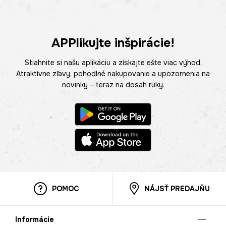
APPlikujte inšpirácie!
Stiahnite si našu aplikáciu a získajte ešte viac výhod.
Atraktívne zľavy, pohodlné nakupovanie a upozornenia na
novinky – teraz na dosah ruky.
POMOC
NÁJSŤ PREDAJŇU
Informácie