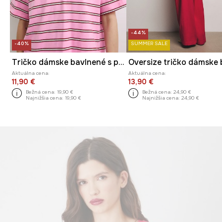
-44%
-40%
SUMMER SALE
Tričko dámske bavlnené s pásikavým vzorom
Aktuálna cena:
Aktuálna cena:
11,90 €
13,90 €
Bežná cena:
19,90 €
Bežná cena:
24,90 €
Najnižšia cena:
19,90 €
Najnižšia cena:
24,90 €