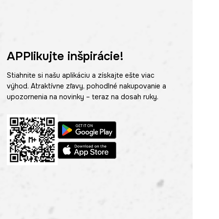
APPlikujte inšpirácie!
Stiahnite si našu aplikáciu a získajte ešte viac
výhod. Atraktívne zľavy, pohodlné nakupovanie a
upozornenia na novinky – teraz na dosah ruky.