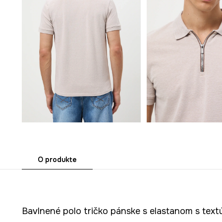
O produkte
Bavlnené polo tričko pánske s elastanom s text