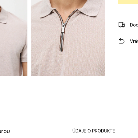
Dod
Vrá
úrou
ÚDAJE O PRODUKTE