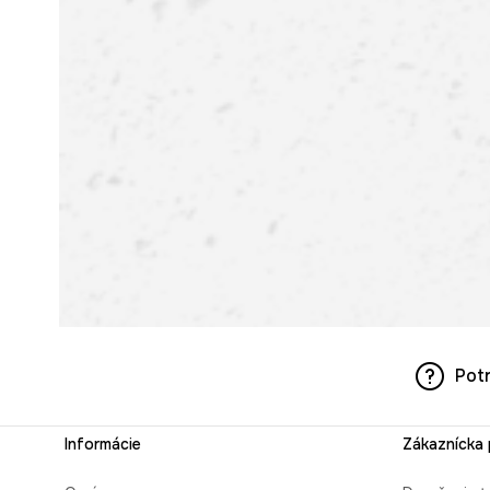
Pot
Informácie
Zákaznícka