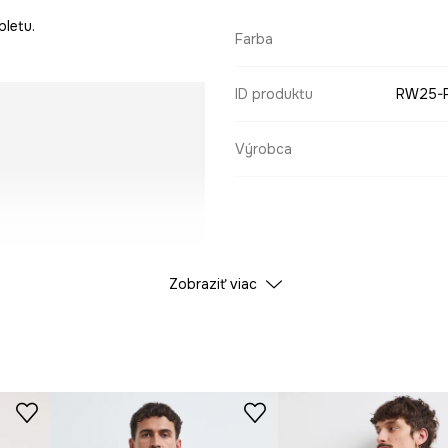
pletu.
Farba
ID produktu
RW25-
Výrobca
Zobraziť viac