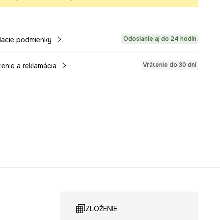
Odoslanie aj do 24 hodín
acie podmienky
Vrátenie do 30 dní
tenie a reklamácia
ZLOŽENIE