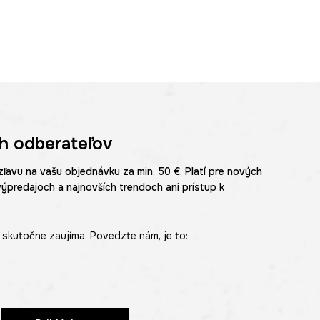
h odberateľov
zľavu na vašu objednávku za min. 50 €. Platí pre nových
výpredajoch a najnovších trendoch ani prístup k
skutočne zaujíma. Povedzte nám, je to: