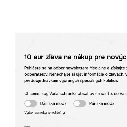
10 eur
zľava na nákup pre novýc
Prihláste sa na odber newslettera Medicine a získajte 
odberateľov. Nenechajte si ujsť informácie o zľavách, 
predobjednávkam vybraných špeciálnych kolekcií.
Chceme, aby Vaša schránka obsahovala iba to, čo Vás 
Dámska móda
Pánska móda
Výber ponuky je voliteľný