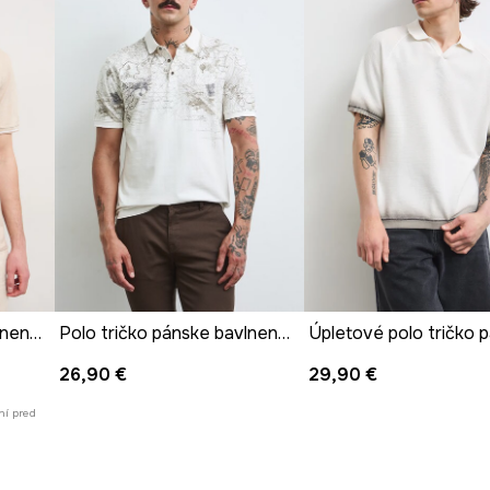
Polo tričko pánske bavlnené s elastanom
Polo tričko pánske bavlnené s elastanom
26,90 €
29,90 €
ní pred