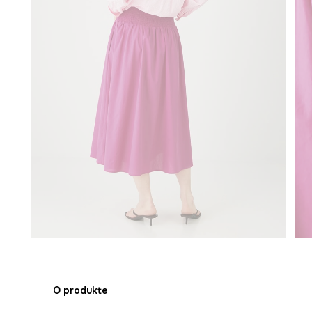
O produkte