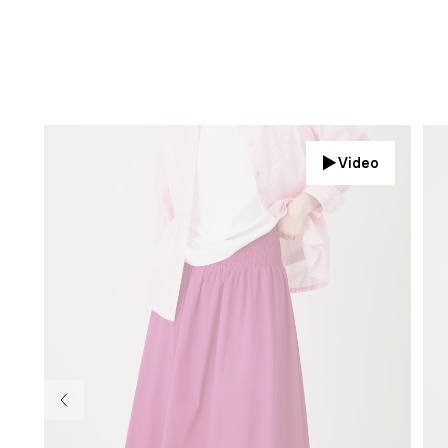
Video