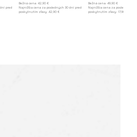
Bežná cena:
42,90 €
Bežná cena:
49,90 €
dní pred
Najnižšia cena za posledných 30 dní pred
Najnižšia cena za posledných 30
poskytnutím zľavy:
42,90 €
poskytnutím zľavy:
17,90 €