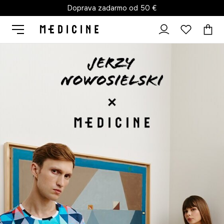
Doprava zadarmo od 50 €