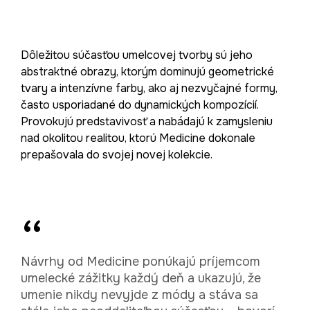
Dôležitou súčasťou umelcovej tvorby sú jeho
abstraktné obrazy, ktorým dominujú geometrické
tvary a intenzívne farby, ako aj nezvyčajné formy,
často usporiadané do dynamických kompozícií.
Provokujú predstavivosť a nabádajú k zamysleniu
nad okolitou realitou, ktorú Medicine dokonale
prepašovala do svojej novej kolekcie.
Návrhy od Medicine ponúkajú príjemcom
umelecké zážitky každý deň a ukazujú, že
umenie nikdy nevyjde z módy a stáva sa