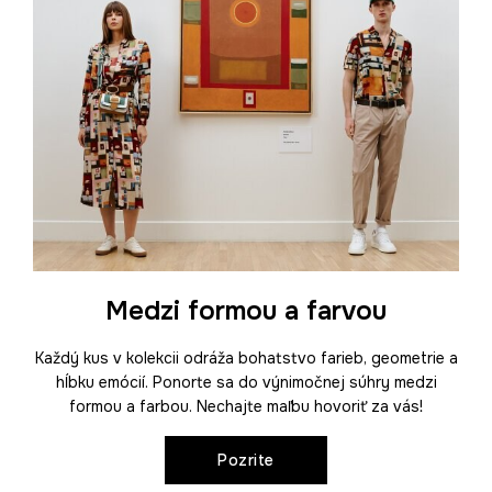
Medzi formou a farvou
Každý kus v kolekcii odráža bohatstvo farieb, geometrie a
hĺbku emócií. Ponorte sa do výnimočnej súhry medzi
formou a farbou. Nechajte maľbu hovoriť za vás!
Pozrite