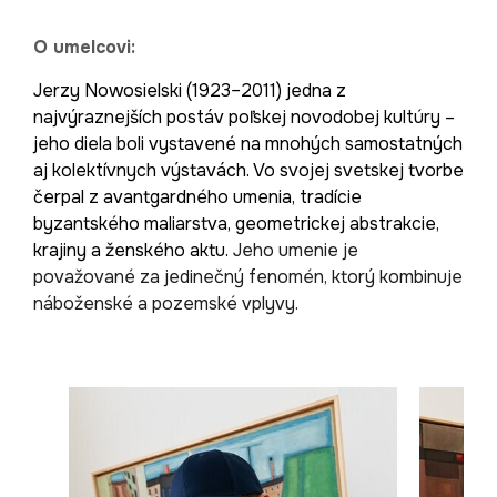
O umelcovi:
Jerzy Nowosielski (1923–2011) jedna z
najvýraznejších postáv poľskej novodobej kultúry –
jeho diela boli vystavené na mnohých samostatných
aj kolektívnych výstavách. Vo svojej svetskej tvorbe
čerpal z avantgardného umenia, tradície
byzantského maliarstva, geometrickej abstrakcie,
krajiny a ženského aktu.
Jeho umenie je
považované za jedinečný fenomén, ktorý kombinuje
náboženské a pozemské vplyvy.