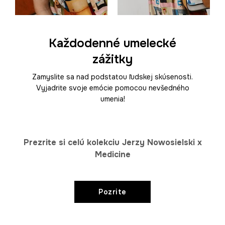
Každodenné umelecké
zážitky
Zamyslite sa nad podstatou ľudskej skúsenosti.
Vyjadrite svoje emócie pomocou nevšedného
umenia!
Prezrite si celú kolekciu Jerzy Nowosielski x
Medicine
Pozrite