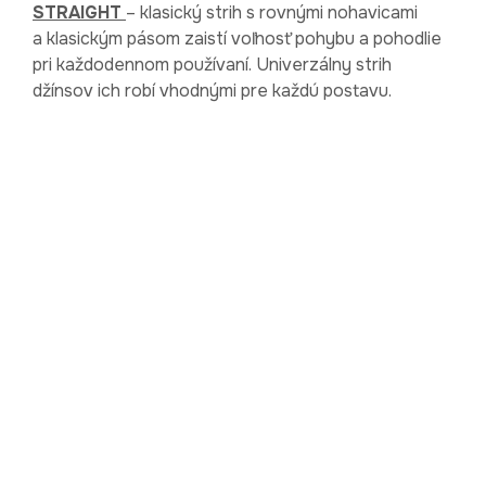
STRAIGHT
– klasický strih s rovnými nohavicami
a klasickým pásom zaistí voľnosť pohybu a pohodlie
pri každodennom používaní. Univerzálny strih
džínsov ich robí vhodnými pre každú postavu.