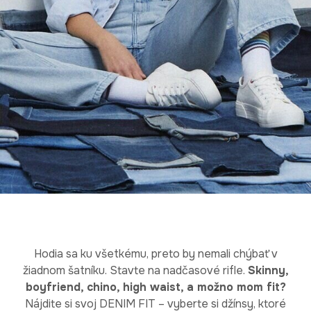
Hodia sa ku všetkému, preto by nemali chýbať v
žiadnom šatníku. Stavte na nadčasové rifle.
Skinny,
boyfriend, chino, high waist, a možno mom fit?
Nájdite si svoj DENIM FIT – vyberte si džínsy, ktoré